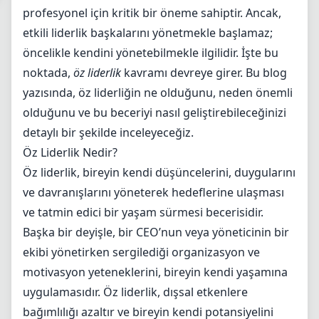
Öz Liderlik Nasıl Geliştirilir?
profesyonel için kritik bir öneme sahiptir. Ancak,
Öz Liderlik Becerileri
etkili liderlik başkalarını yönetmekle başlamaz;
öncelikle kendini yönetebilmekle ilgilidir. İşte bu
noktada,
öz liderlik
kavramı devreye girer. Bu blog
yazısında, öz liderliğin ne olduğunu, neden önemli
olduğunu ve bu beceriyi nasıl geliştirebileceğinizi
detaylı bir şekilde inceleyeceğiz.
Öz Liderlik Nedir?
Öz liderlik, bireyin kendi düşüncelerini, duygularını
ve davranışlarını yöneterek hedeflerine ulaşması
ve tatmin edici bir yaşam sürmesi becerisidir.
Başka bir deyişle, bir CEO’nun veya yöneticinin bir
ekibi yönetirken sergilediği organizasyon ve
motivasyon yeteneklerini, bireyin kendi yaşamına
uygulamasıdır. Öz liderlik, dışsal etkenlere
bağımlılığı azaltır ve bireyin kendi potansiyelini