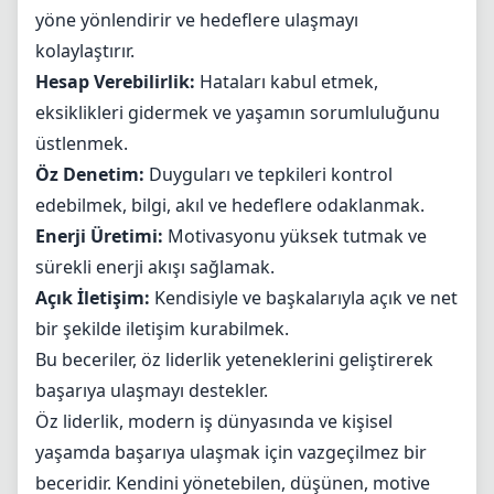
yöne yönlendirir ve hedeflere ulaşmayı
kolaylaştırır.
Hesap Verebilirlik:
Hataları kabul etmek,
eksiklikleri gidermek ve yaşamın sorumluluğunu
üstlenmek.
Öz Denetim:
Duyguları ve tepkileri kontrol
edebilmek, bilgi, akıl ve hedeflere odaklanmak.
Enerji Üretimi:
Motivasyonu yüksek tutmak ve
sürekli enerji akışı sağlamak.
Açık İletişim:
Kendisiyle ve başkalarıyla açık ve net
bir şekilde iletişim kurabilmek.
Bu beceriler, öz liderlik yeteneklerini geliştirerek
başarıya ulaşmayı destekler.
Öz liderlik, modern iş dünyasında ve kişisel
yaşamda başarıya ulaşmak için vazgeçilmez bir
beceridir. Kendini yönetebilen, düşünen, motive