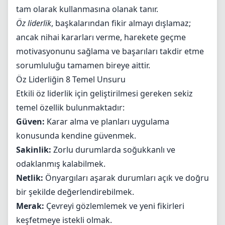
tam olarak kullanmasına olanak tanır.
Öz liderlik
, başkalarından fikir almayı dışlamaz;
ancak nihai kararları verme, harekete geçme
motivasyonunu sağlama ve başarıları takdir etme
sorumluluğu tamamen bireye aittir.
Öz Liderliğin 8 Temel Unsuru
Etkili öz liderlik için geliştirilmesi gereken sekiz
temel özellik bulunmaktadır:
Güven:
Karar alma ve planları uygulama
konusunda kendine güvenmek.
Sakinlik:
Zorlu durumlarda soğukkanlı ve
odaklanmış kalabilmek.
Netlik:
Önyargıları aşarak durumları açık ve doğru
bir şekilde değerlendirebilmek.
Merak:
Çevreyi gözlemlemek ve yeni fikirleri
keşfetmeye istekli olmak.