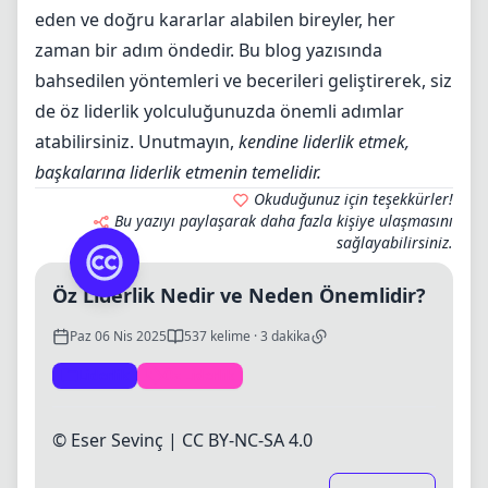
eden ve doğru kararlar alabilen bireyler, her
zaman bir adım öndedir. Bu blog yazısında
bahsedilen yöntemleri ve becerileri geliştirerek, siz
de öz liderlik yolculuğunuzda önemli adımlar
atabilirsiniz. Unutmayın,
kendine liderlik etmek,
başkalarına liderlik etmenin temelidir.
Okuduğunuz için teşekkürler!
Bu yazıyı paylaşarak daha fazla kişiye ulaşmasını
sağlayabilirsiniz.
Öz Liderlik Nedir ve Neden Önemlidir?
Paz 06 Nis 2025
537 kelime · 3 dakika
Liderlik
Öz Liderlik
© Eser Sevinç |
CC BY-NC-SA 4.0